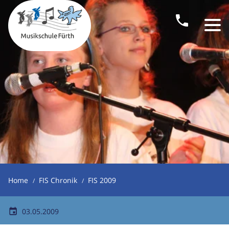
Home
FIS Chronik
FIS 2009
03.05.2009