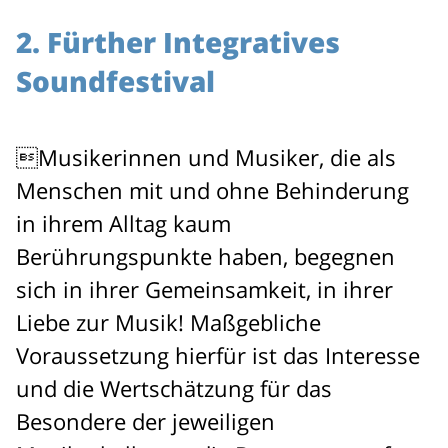
2. Fürther Integratives
Soundfestival
Musikerinnen und Musiker, die als
Menschen mit und ohne Behinderung
in ihrem Alltag kaum
Berührungspunkte haben, begegnen
sich in ihrer Gemeinsamkeit, in ihrer
Liebe zur Musik! Maßgebliche
Voraussetzung hierfür ist das Interesse
und die Wertschätzung für das
Besondere der jeweiligen