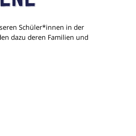
sene
nseren Schüler*innen in der
en dazu deren Familien und