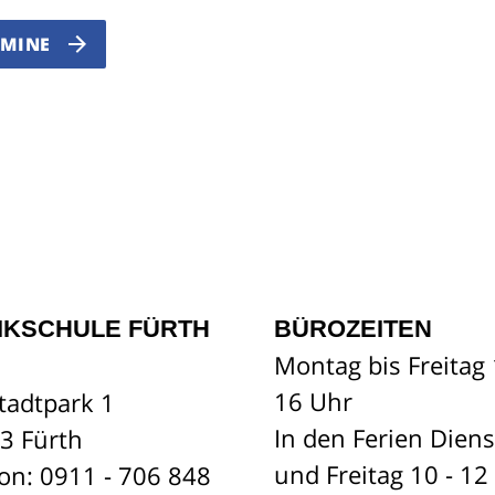
RMINE
IKSCHULE FÜRTH
BÜROZEITEN
Montag bis Freitag 
16 Uhr
tadtpark 1
In den Ferien Dien
3 Fürth
und Freitag 10 - 12
fon: 0911 - 706 848