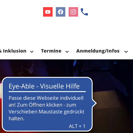
Youtube
Facebook
Instagram
& Inklusion
Termine
Anmeldung/Infos