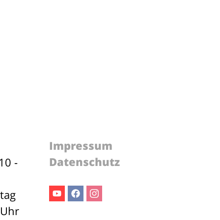
Impressum
Datenschutz
10 -
stag
Youtube
Facebook
Instagram
 Uhr