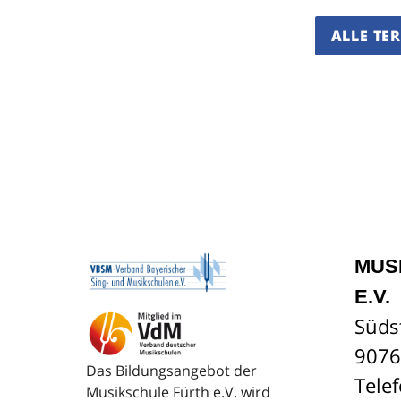
ALLE TE
MUS
E.V.
Süds
9076
Das Bildungsangebot der
Tele
Musikschule Fürth e.V. wird