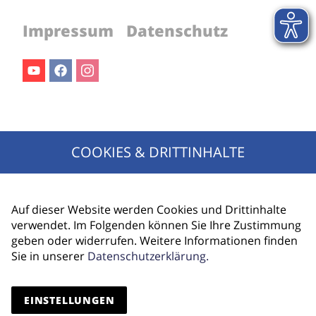
Impressum
Datenschutz
Youtube
Facebook
Instagram
Jetzt für den Newsletter anmelden!
COOKIES & DRITTINHALTE
Ihr Name
E-Mail Adresse
Auf dieser Website werden Cookies und Drittinhalte
verwendet. Im Folgenden können Sie Ihre Zustimmung
geben oder widerrufen. Weitere Informationen finden
Sie in unserer
Datenschutzerklärung.
ANMELDEN
EINSTELLUNGEN