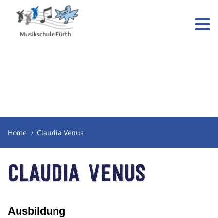
Home
Claudia Venus
Claudia Venus
Ausbildung