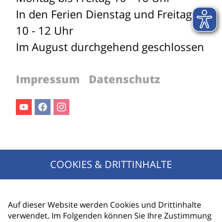
In den Ferien Dienstag und Freitag
10 - 12 Uhr
Im August durchgehend geschlossen
Impressum
Datenschutz
Youtube
Facebook
Instagram
Jetzt für den Newsletter anmelden!
COOKIES & DRITTINHALTE
Ihr Name
E-Mail Adresse
Auf dieser Website werden Cookies und Drittinhalte
verwendet. Im Folgenden können Sie Ihre Zustimmung