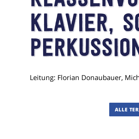
Klassenvo
Klavier, S
Perkussio
Leitung: Florian Donaubauer, Mich
ALLE TE