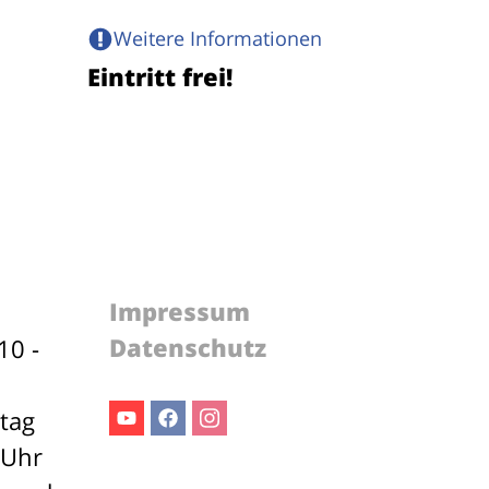
Weitere Informationen
Eintritt frei!
Impressum
Datenschutz
10 -
stag
Youtube
Facebook
Instagram
 Uhr