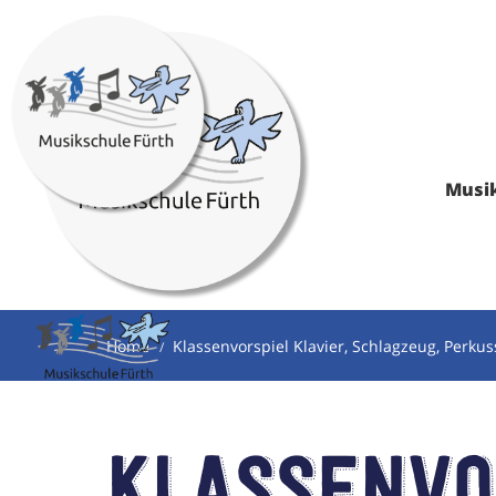
Musi
Home
Klassenvorspiel Klavier, Schlagzeug, Perku