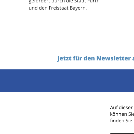
gefördert durch die Stadt Fürth
und den Freistaat Bayern.
Jetzt für den Newsletter
Ihr Name
Auf dieser
können Si
finden Sie