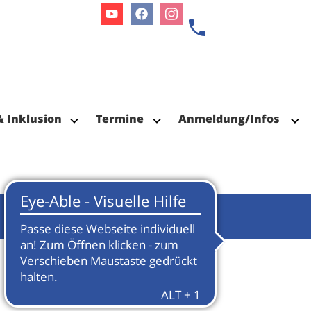
Youtube
Facebook
Instagram
& Inklusion
Termine
Anmeldung/Infos
Termin