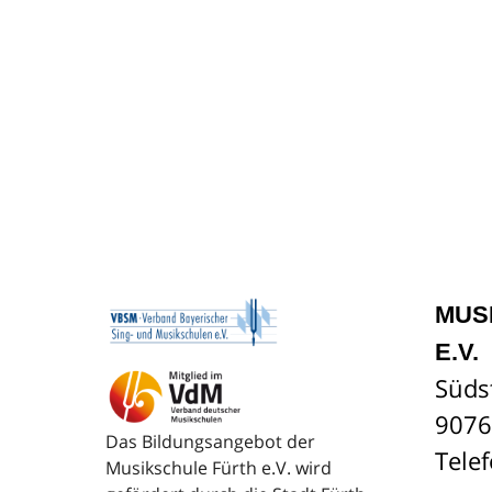
MUS
E.V.
Süds
9076
Das Bildungsangebot der
Tele
Musikschule Fürth e.V. wird