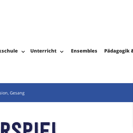
kschule
Unterricht
Ensembles
Pädagogik 
ssion, Gesang