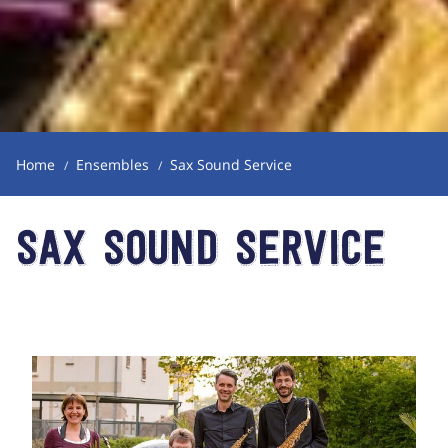
Home
Ensembles
Sax Sound Service
Sax Sound Service