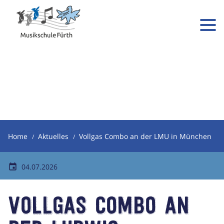
Home
Aktuelles
Vollgas Combo an der LMU in München
04.07.2026
Vollgas Combo an