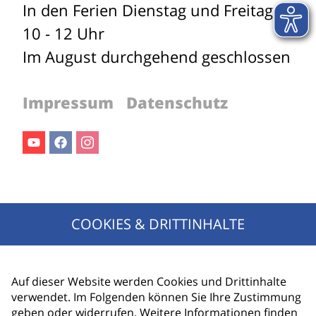
In den Ferien Dienstag und Freitag
10 - 12 Uhr
Im August durchgehend geschlossen
Impressum
Datenschutz
Youtube
Facebook
Instagram
Jetzt für den Newsletter anmelden!
COOKIES & DRITTINHALTE
Ihr Name
E-Mail Adresse
Auf dieser Website werden Cookies und Drittinhalte
verwendet. Im Folgenden können Sie Ihre Zustimmung
geben oder widerrufen. Weitere Informationen finden