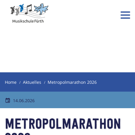
Home
Aktuelles
Metropolmarathon 2026
14.06.2026
Metropolmarathon