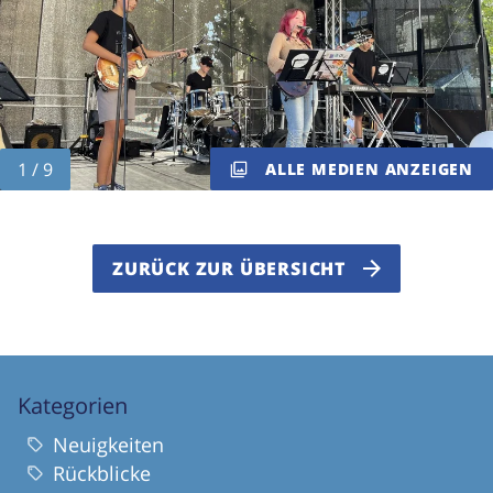
ALLE MEDIEN ANZEIGEN
ZURÜCK ZUR ÜBERSICHT
Kategorien
Neuigkeiten
Rückblicke