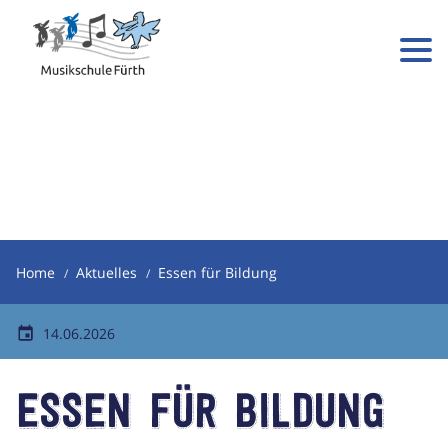
Home
Aktuelles
Essen für Bildung
14.06.2026
Essen für Bildung