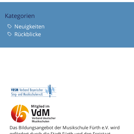
Kategorien
Neuigkeiten
Rückblicke
Das Bildungsangebot der Musikschule Fürth e.V. wird
gefördert durch die Stadt Fürth und den Freistaat