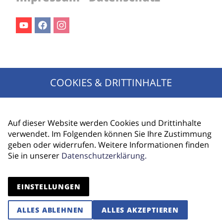
Youtube
Facebook
Instagram
Jetzt für den Newsletter anmelden!
COOKIES & DRITTINHALTE
Ihr Name
E-Mail Adresse
Auf dieser Website werden Cookies und Drittinhalte
verwendet. Im Folgenden können Sie Ihre Zustimmung
geben oder widerrufen. Weitere Informationen finden
Sie in unserer
Datenschutzerklärung.
ANMELDEN
EINSTELLUNGEN
ALLES ABLEHNEN
ALLES AKZEPTIEREN