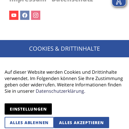
Youtube
Facebook
Instagram
Jetzt für den Newsletter anmelden!
COOKIES & DRITTINHALTE
Ihr Name
E-Mail Adresse
Auf dieser Website werden Cookies und Drittinhalte
verwendet. Im Folgenden können Sie Ihre Zustimmung
geben oder widerrufen. Weitere Informationen finden
Sie in unserer
Datenschutzerklärung.
ANMELDEN
EINSTELLUNGEN
ALLES ABLEHNEN
ALLES AKZEPTIEREN