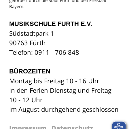
gefördert durch die Stadt Fürth und den Freistaat
Bayern.
MUSIKSCHULE FÜRTH E.V.
Südstadtpark 1
90763 Fürth
Telefon: 0911 - 706 848
BÜROZEITEN
Montag bis Freitag 10 - 16 Uhr
In den Ferien Dienstag und Freitag
10 - 12 Uhr
Im August durchgehend geschlossen
Impressum
Datenschutz