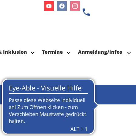
Youtube
Facebook
Instagram
& Inklusion
Termine
Anmeldung/Infos
 2024