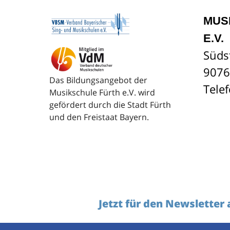
MUS
E.V.
Süds
9076
Das Bildungsangebot der
Tele
Musikschule Fürth e.V. wird
gefördert durch die Stadt Fürth
und den Freistaat Bayern.
Jetzt für den Newsletter