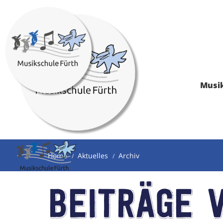
Musi
Home
Aktuelles
Archiv
Beiträge 