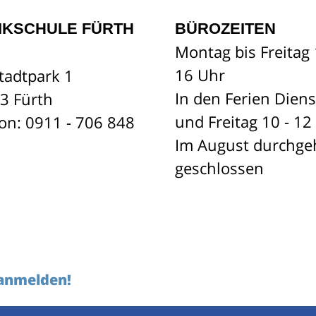
IKSCHULE FÜRTH
BÜROZEITEN
Montag bis Freitag 
16 Uhr
tadtpark 1
In den Ferien Dien
3 Fürth
und Freitag 10 - 12
fon: 0911 - 706 848
Im August durchg
geschlossen
 anmelden!