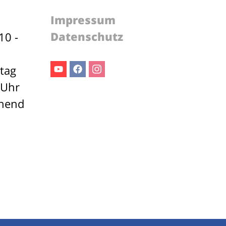
Impressum
Datenschutz
10 -
stag
Youtube
Facebook
Instagram
 Uhr
ehend