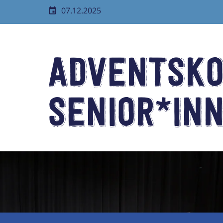
07.12.2025
Adventsko
Senior*in