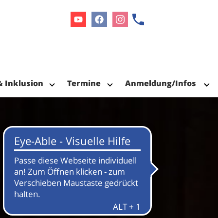
Youtube
Facebook
Instagram
& Inklusion
Termine
Anmeldung/Infos