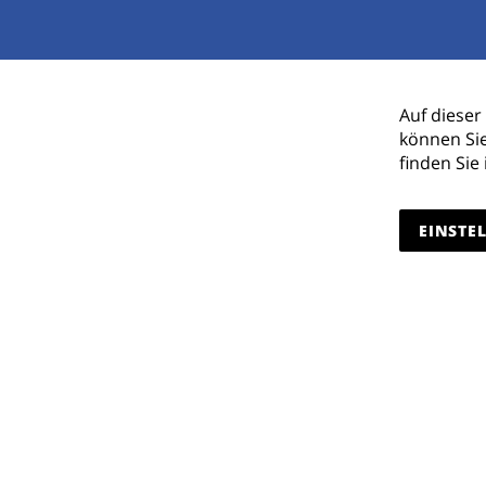
Auf dieser
können Si
finden Sie
EINSTE