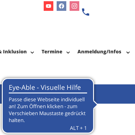
Youtube
Facebook
Instagram
& Inklusion
Termine
Anmeldung/Infos
Termin