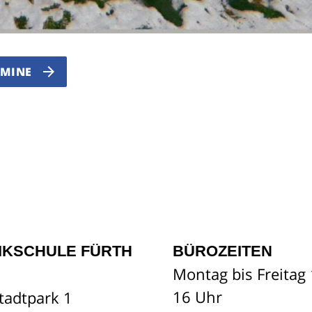
RMINE
IKSCHULE FÜRTH
BÜROZEITEN
Montag bis Freitag 
16 Uhr
tadtpark 1