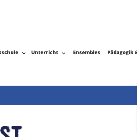
kschule
Unterricht
Ensembles
Pädagogik 