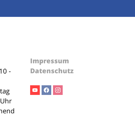
Impressum
Datenschutz
10 -
stag
Youtube
Facebook
Instagram
 Uhr
ehend