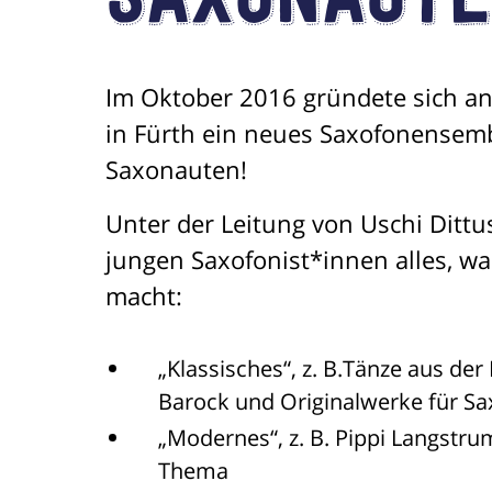
Saxonaut
Im Oktober 2016 gründete sich a
in Fürth ein neues Saxofonensemb
Saxonauten!
Unter der Leitung von Uschi Dittus
jungen Saxofonist*innen alles, w
macht:
„Klassisches“, z. B.Tänze aus de
Barock und Originalwerke für Sa
„Modernes“, z. B. Pippi Langstr
Thema