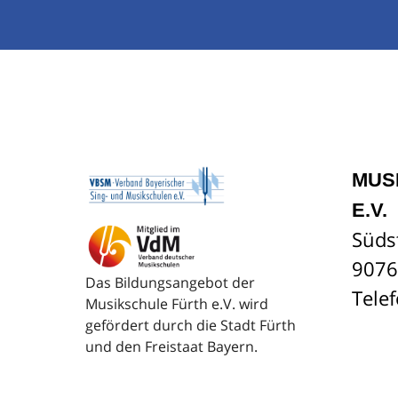
MUS
E.V.
Süds
9076
Das Bildungsangebot der
Tele
Musikschule Fürth e.V. wird
gefördert durch die Stadt Fürth
und den Freistaat Bayern.