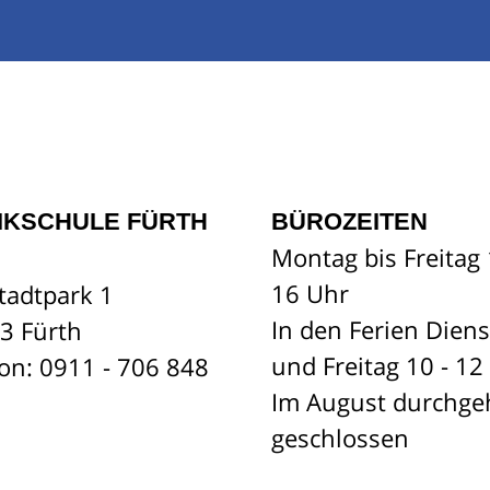
IKSCHULE FÜRTH
BÜROZEITEN
Montag bis Freitag 
16 Uhr
tadtpark 1
In den Ferien Dien
3 Fürth
und Freitag 10 - 12
fon: 0911 - 706 848
Im August durchg
geschlossen