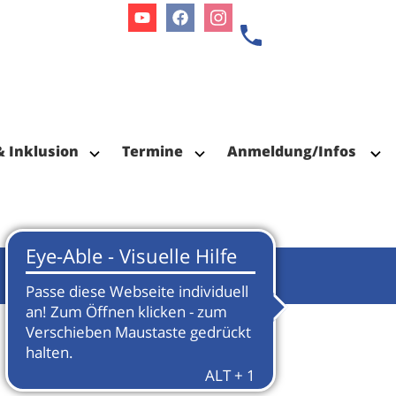
Youtube
Facebook
Instagram
& Inklusion
Termine
Anmeldung/Infos