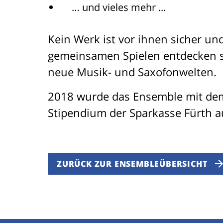
… und vieles mehr ...
Kein Werk ist vor ihnen sicher un
gemeinsamen Spielen entdecken s
neue Musik- und Saxofonwelten.
2018 wurde das Ensemble mit d
Stipendium der Sparkasse Fürth a
ZURÜCK ZUR ENSEMBLEÜBERSICHT