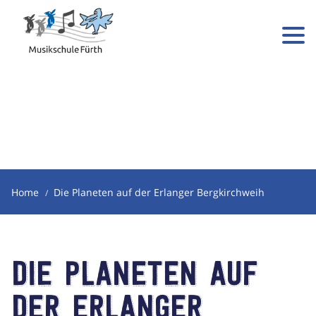
Home
Die Planeten auf der Erlanger Bergkirchweih
Die Planeten auf
der Erlanger