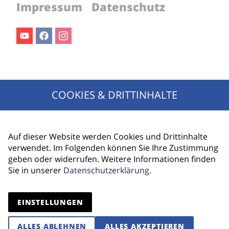
Impressum
Datenschutz
Youtube
Facebook
Instagram
Jetzt für den Newsletter anmelden!
COOKIES & DRITTINHALTE
Ihr Name
E-Mail Adresse
Auf dieser Website werden Cookies und Drittinhalte
verwendet. Im Folgenden können Sie Ihre Zustimmung
geben oder widerrufen. Weitere Informationen finden
Sie in unserer
Datenschutzerklärung.
ANMELDEN
EINSTELLUNGEN
ALLES ABLEHNEN
ALLES AKZEPTIEREN