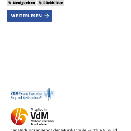
Neuigkeiten
Rückblicke
WEITERLESEN
Das Bildungsangebot der Musikschule Fürth e.V. wird