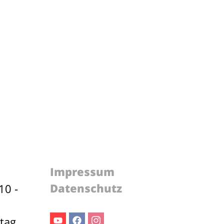
Impressum
Datenschutz
10 -
stag