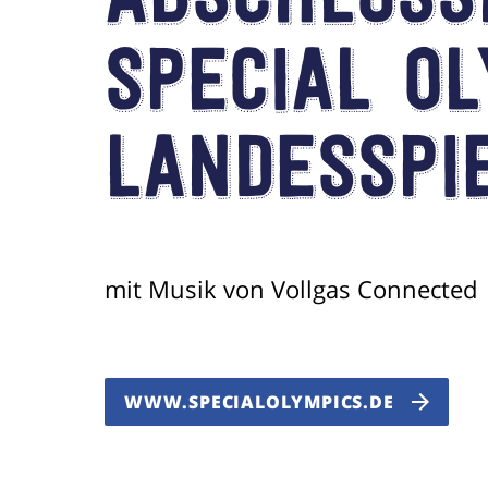
Abschluss
Special O
Landesspi
mit Musik von Vollgas Connected
WWW.SPECIALOLYMPICS.DE