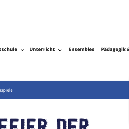
kschule
Unterricht
Ensembles
Pädagogik 
sspiele