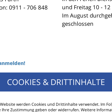
und Freitag 10 - 12
fon: 0911 - 706 848
Im August durchg
geschlossen
 anmelden!
COOKIES & DRITTINHALTE
E-Mail Adresse
 Website werden Cookies und Drittinhalte verwendet. Im F
e Ihre Zustimmung geben oder widerrufen. Weitere Informa