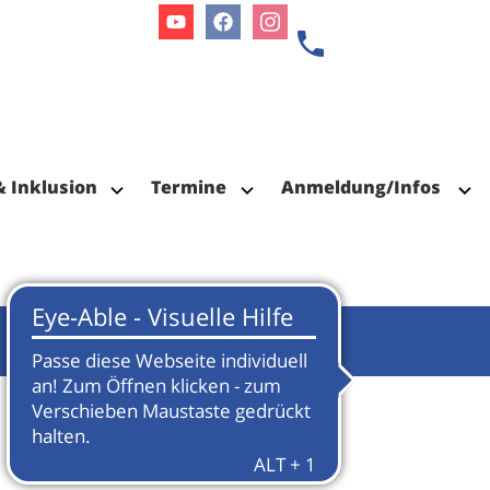
Youtube
Facebook
Instagram
& Inklusion
Termine
Anmeldung/Infos
Termin