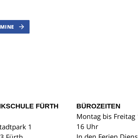
RMINE
IKSCHULE FÜRTH
BÜROZEITEN
Montag bis Freitag 
16 Uhr
tadtpark 1
In den Ferien Dien
3 Fürth